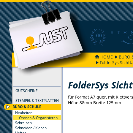
HOME
BÜRO 
FolderSys Sichtt
FILTER
FolderSys Sich
GUTSCHEINE
für Format A7 quer, mit Klettver
STEMPEL & TEXTPLATTEN
Höhe 88mm Breite 125mm
BÜRO & SCHULE
Neuheiten
Ordnen & Organisieren
Schreiben
Schneiden / Kleben
Heften