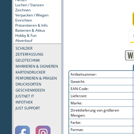
Lochen / Stanzen
Zeichnen
Verpacken / Wiegen
Einrichten
Präsentieren & Info
Batterien & Akkus
Hobby & Fun
Abverkauf
SCHILDER
ZEITERFASSUNG
GELDTECHNIK
MARKIEREN & SIGNIEREN
KARTENDRUCKER
Artikelnummer:
PERFORIEREN & PRÄGEN
Gewicht:
DRUCKSORTEN
EAN-Code:
GESCHENKIDEEN
Lieferzeit:
JUSTNET IT
INFOTHEK
Marke:
JUST SUPPORT
Direktlieferung von größeren
Mengen:
Farbe:
Format: