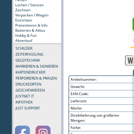
Lochen / Stanzen
Zeichnen
Verpacken / Wiegen
Einrichten
Präsentieren & Info
Batterien & Akkus
Hobby & Fun
Abverkauf
SCHILDER
ZEITERFASSUNG
GELDTECHNIK
MARKIEREN & SIGNIEREN
KARTENDRUCKER
PERFORIEREN & PRÄGEN
Artikelnummer:
DRUCKSORTEN
Gewicht:
GESCHENKIDEEN
EAN-Code:
JUSTNET IT
Lieferzeit:
INFOTHEK
JUST SUPPORT
Marke:
Direktlieferung von größeren
Mengen:
Farbe: