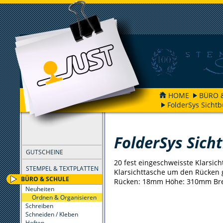
HOME
BÜRO 
FolderSys Sicht
FILTER
FolderSys Sich
GUTSCHEINE
20 fest eingeschweisste Klarsich
STEMPEL & TEXTPLATTEN
Klarsichttasche um den Rücken
BÜRO & SCHULE
Rücken: 18mm Höhe: 310mm Br
Neuheiten
Ordnen & Organisieren
Schreiben
Schneiden / Kleben
Heften