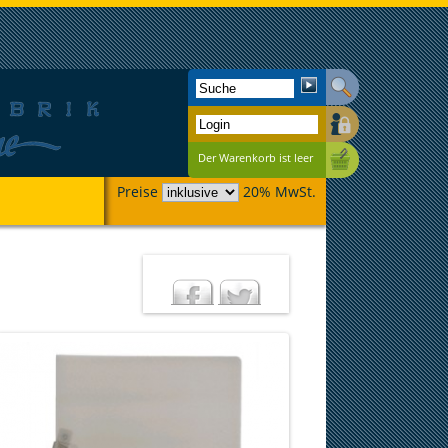
Der Warenkorb ist leer
Preise
20% MwSt.