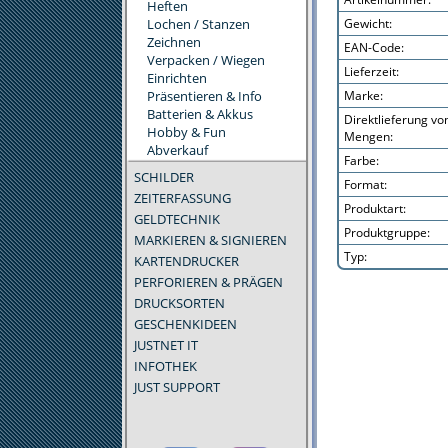
Heften
Lochen / Stanzen
Gewicht:
Zeichnen
EAN-Code:
Verpacken / Wiegen
Lieferzeit:
Einrichten
Präsentieren & Info
Marke:
Batterien & Akkus
Direktlieferung v
Hobby & Fun
Mengen:
Abverkauf
Farbe:
SCHILDER
Format:
ZEITERFASSUNG
Produktart:
GELDTECHNIK
Produktgruppe:
MARKIEREN & SIGNIEREN
Typ:
KARTENDRUCKER
PERFORIEREN & PRÄGEN
DRUCKSORTEN
GESCHENKIDEEN
JUSTNET IT
INFOTHEK
JUST SUPPORT