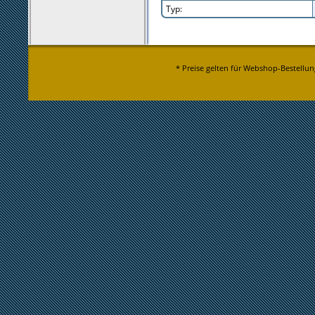
Typ:
* Preise gelten für Webshop-Bestellun