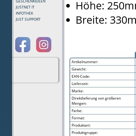
Höhe: 250
GESCHENKIDEEN
JUSTNET IT
INFOTHEK
Breite: 330
JUST SUPPORT
Artikelnummer:
Gewicht:
EAN-Code:
Lieferzeit:
Marke:
Direktlieferung von größeren
Mengen:
Farbe:
Format:
Produktart:
Produktgruppe: