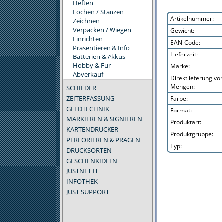
Heften
Lochen / Stanzen
Artikelnummer:
Zeichnen
Verpacken / Wiegen
Gewicht:
Einrichten
EAN-Code:
Präsentieren & Info
Lieferzeit:
Batterien & Akkus
Hobby & Fun
Marke:
Abverkauf
Direktlieferung v
Mengen:
SCHILDER
ZEITERFASSUNG
Farbe:
GELDTECHNIK
Format:
MARKIEREN & SIGNIEREN
Produktart:
KARTENDRUCKER
Produktgruppe:
PERFORIEREN & PRÄGEN
Typ:
DRUCKSORTEN
GESCHENKIDEEN
JUSTNET IT
INFOTHEK
JUST SUPPORT