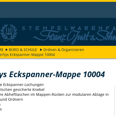
ME
BÜRO & SCHULE
Ordnen & Organisieren
derSys Eckspanner-Mappe 10004
Sys Eckspanner-Mappe 10004
te Eckspanner-Lochungen
tschen gesicherte Knebel
re Abheftlaschen im Mappen-Rücken zur modularen Ablage in
 und Ordnern
m
m