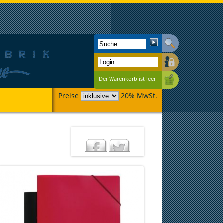
Der Warenkorb ist leer
Preise
20% MwSt.