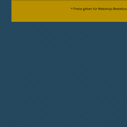
* Preise gelten für Webshop-Bestellun