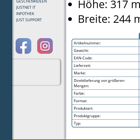
Höhe: 317 
GESCHENKIDEEN
JUSTNET IT
INFOTHEK
Breite: 244
JUST SUPPORT
Artikelnummer:
Gewicht:
EAN-Code:
Lieferzeit:
Marke:
Direktlieferung von größeren
Mengen:
Farbe:
Format:
Produktart:
Produktgruppe:
Typ: