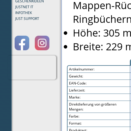
Mappen-Rück
GESCHENKIDEEN
JUSTNET IT
INFOTHEK
Ringbücher
JUST SUPPORT
Höhe: 305 
Breite: 229
Artikelnummer:
Gewicht:
EAN-Code:
Lieferzeit:
Marke:
Direktlieferung von größeren
Mengen:
Farbe:
Format:
Produktart: