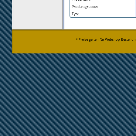
Produktgruppe:
Typ:
* Preise gelten für Webshop-Bestellun