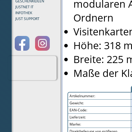
modularen A
GESCHENKIDEEN
JUSTNET IT
INFOTHEK
Ordnern
JUST SUPPORT
Visitenkarte
Höhe: 318 
Breite: 225
Maße der Kl
Artikelnummer:
Gewicht:
EAN-Code:
Lieferzeit:
Marke:
Direktlieferung von größeren