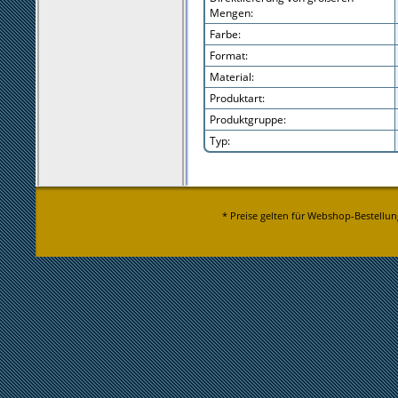
Mengen:
Farbe:
Format:
Material:
Produktart:
Produktgruppe:
Typ:
* Preise gelten für Webshop-Bestellun