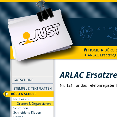
HOME
BÜRO 
ARLAC Ersatzreg
FILTER
ARLAC Ersatzre
GUTSCHEINE
Nr. 121, für das Telefonregister 
STEMPEL & TEXTPLATTEN
BÜRO & SCHULE
Neuheiten
Ordnen & Organisieren
Schreiben
Schneiden / Kleben
Heften