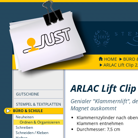
HOME
BÜRO 
ARLAC Lift Clip 
FILTER
ARLAC Lift Clip
GUTSCHEINE
Genialer "Klammernlift", d
STEMPEL & TEXTPLATTEN
Magnet auskommt
BÜRO & SCHULE
Neuheiten
Klammernzylinder nach oben
Ordnen & Organisieren
Klammern entnehmen
Schreiben
Durchmesser: 7,5 cm
Schneiden / Kleben
Heften