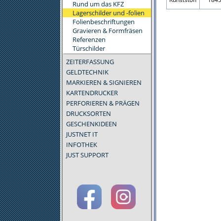
Rund um das KFZ
Lagerschilder und -folien
Folienbeschriftungen
Gravieren & Formfräsen
Referenzen
Türschilder
ZEITERFASSUNG
GELDTECHNIK
MARKIEREN & SIGNIEREN
KARTENDRUCKER
PERFORIEREN & PRÄGEN
DRUCKSORTEN
GESCHENKIDEEN
JUSTNET IT
INFOTHEK
JUST SUPPORT