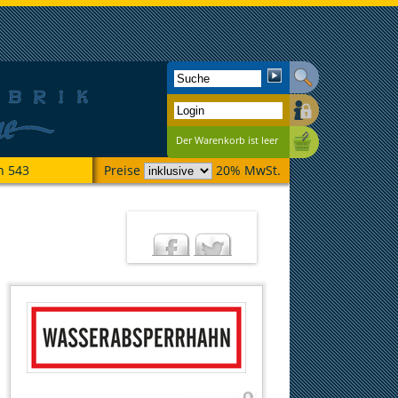
Der Warenkorb ist leer
n 543
Preise
20% MwSt.