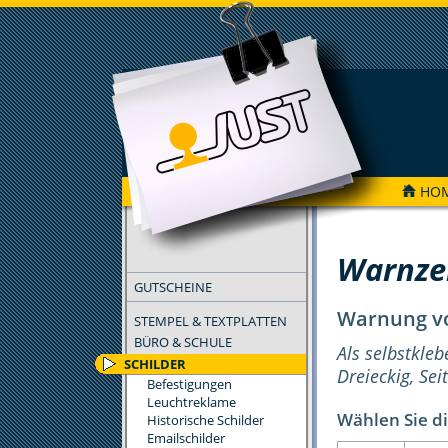
HO
FILTER
Warnze
GUTSCHEINE
Warnung vo
STEMPEL & TEXTPLATTEN
BÜRO & SCHULE
Als selbstkleb
SCHILDER
Dreieckig, Se
Befestigungen
Leuchtreklame
Wählen Sie di
Historische Schilder
Emailschilder