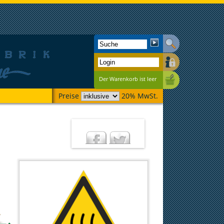
Der Warenkorb ist leer
Preise
20% MwSt.