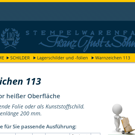
ME
SCHILDER
Lagerschilder und -folien
Warnzeichen 113
ichen 113
r heißer Oberfläche
ende Folie oder als Kunststoffschild.
itenlänge 200 mm.
e für Sie passende Ausführung: