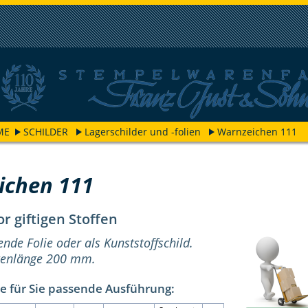
ME
SCHILDER
Lagerschilder und -folien
Warnzeichen 111
ichen 111
 giftigen Stoffen
ende Folie oder als Kunststoffschild.
itenlänge 200 mm.
e für Sie passende Ausführung: