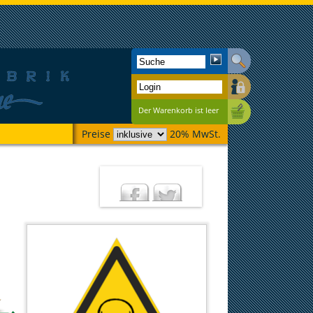
Der Warenkorb ist leer
Preise
20% MwSt.