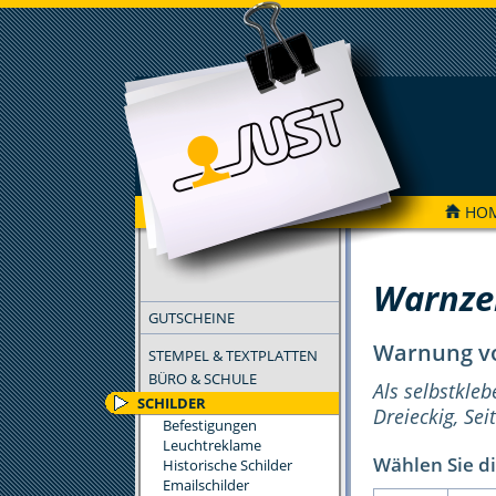
HO
FILTER
Warnze
GUTSCHEINE
Warnung vor
STEMPEL & TEXTPLATTEN
BÜRO & SCHULE
Als selbstkleb
SCHILDER
Dreieckig, Se
Befestigungen
Leuchtreklame
Wählen Sie di
Historische Schilder
Emailschilder