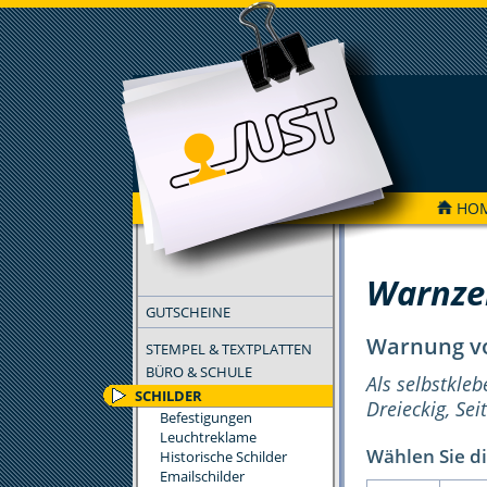
HO
FILTER
Warnze
GUTSCHEINE
Warnung vo
STEMPEL & TEXTPLATTEN
BÜRO & SCHULE
Als selbstkleb
SCHILDER
Dreieckig, Se
Befestigungen
Leuchtreklame
Wählen Sie di
Historische Schilder
Emailschilder