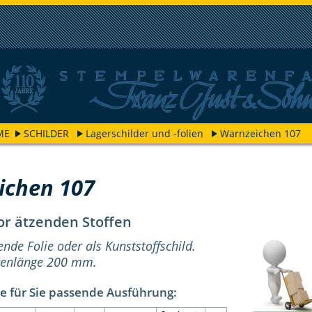
ME
SCHILDER
Lagerschilder und -folien
Warnzeichen 107
ichen 107
r ätzenden Stoffen
ende Folie oder als Kunststoffschild.
itenlänge 200 mm.
e für Sie passende Ausführung: