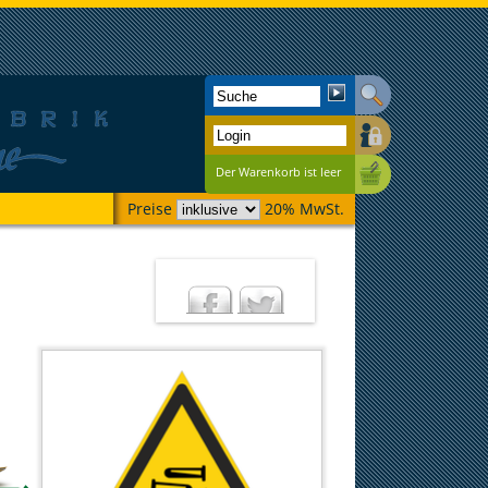
Der Warenkorb ist leer
Preise
20% MwSt.