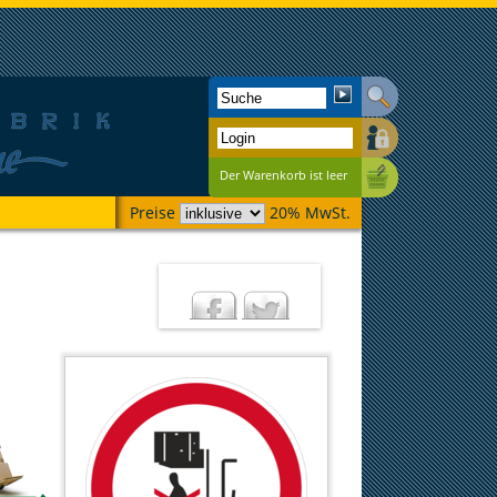
Der Warenkorb ist leer
Preise
20% MwSt.