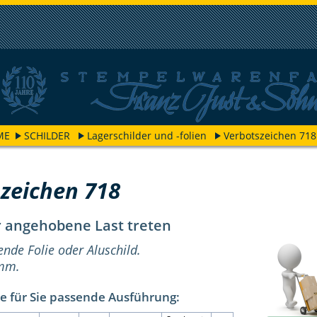
ME
SCHILDER
Lagerschilder und -folien
Verbotszeichen 718
zeichen 718
r angehobene Last treten
ende Folie oder Aluschild.
 mm.
e für Sie passende Ausführung: