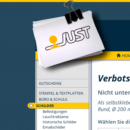
HO
FILTER
Verbots
GUTSCHEINE
Nicht unte
STEMPEL & TEXTPLATTEN
BÜRO & SCHULE
Als selbstkleb
SCHILDER
Rund, Ø 200
Befestigungen
Leuchtreklame
Wählen Sie di
Historische Schilder
Emailschilder