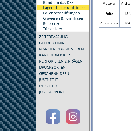
Rund um das KFZ
Material
Artik
Lagerschilder und -folien
Folienbeschriftungen
Folie
184
Gravieren & Formfräsen
Aluminium
184
Referenzen
Türschilder
ZEITERFASSUNG
GELDTECHNIK
MARKIEREN & SIGNIEREN
KARTENDRUCKER
PERFORIEREN & PRÄGEN
DRUCKSORTEN
GESCHENKIDEEN
JUSTNET IT
INFOTHEK
JUST SUPPORT