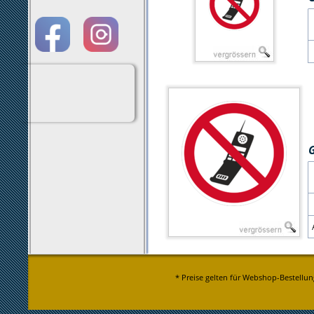
* Preise gelten für Webshop-Bestellun