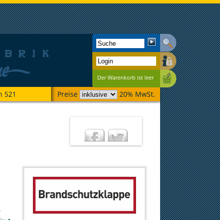
Der Warenkorb ist leer
n 521
Preise
20% MwSt.