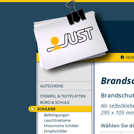
HO
FILTER
Brands
GUTSCHEINE
Brandschut
STEMPEL & TEXTPLATTEN
BÜRO & SCHULE
Als selbstkleb
SCHILDER
295 x 105 m
Befestigungen
Leuchtreklame
Wählen Sie di
Historische Schilder
Emailschilder