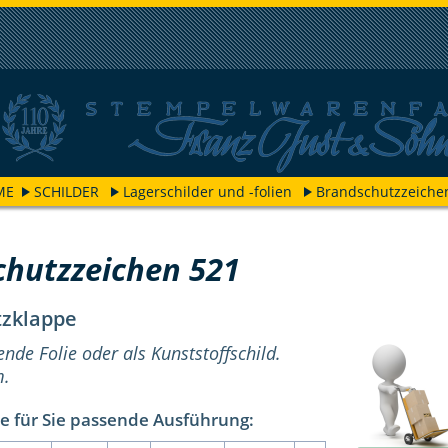
ME
SCHILDER
Lagerschilder und -folien
Brandschutzzeiche
chutzzeichen 521
zklappe
ende Folie oder als Kunststoffschild.
m.
e für Sie passende Ausführung: