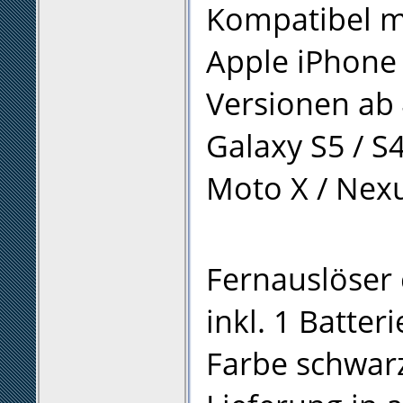
Kompatibel mi
Apple iPhone 
Versionen ab 
Galaxy S5 / S4
Moto X / Nexus
Fernauslöser c
inkl. 1 Batter
Farbe schwar