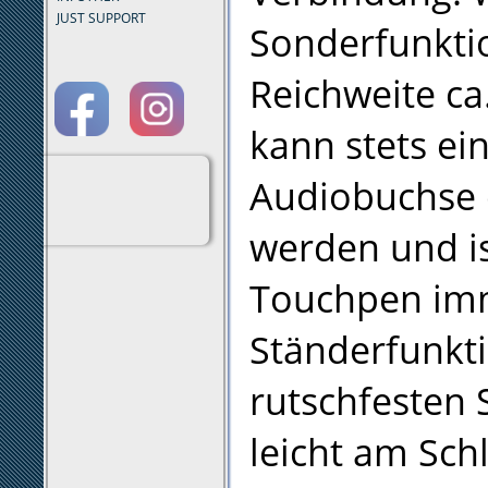
JUST SUPPORT
Sonderfunkti
Reichweite c
kann stets ein
Audiobuchse 
werden und is
Touchpen imm
Ständerfunkti
rutschfesten 
leicht am Sch