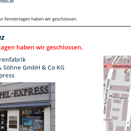
just.at
n Fenstertagen haben wir geschlossen.
az
tagen haben wir geschlossen.
enfabrik
 & Söhne GmbH & Co KG
press