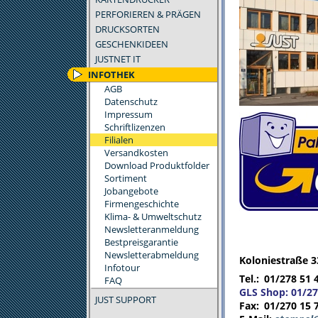
PERFORIEREN & PRÄGEN
DRUCKSORTEN
GESCHENKIDEEN
JUSTNET IT
INFOTHEK
AGB
Datenschutz
Impressum
Schriftlizenzen
Filialen
Versandkosten
Download Produktfolder
Sortiment
Jobangebote
Firmengeschichte
Klima- & Umweltschutz
Newsletteranmeldung
Bestpreisgarantie
Newsletterabmeldung
Koloniestraße 3
Infotour
Tel.:
01/278 51 
FAQ
GLS Shop: 01/27
JUST SUPPORT
Fax:
01/270 15 