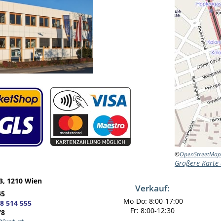
©
OpenStreetMap
Größere Karte
3, 1210 Wien
Verkauf:
45
Mo-Do:
8:00-17:00
8 514 555
Fr: 8:00-12:30
78