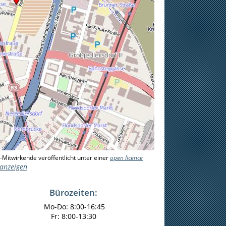
-Mitwirkende veröffentlicht unter einer
open licence
 anzeigen
Bürozeiten:
Mo-Do:
8:00-16:45
Fr: 8:00-13:30