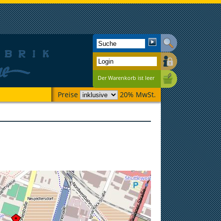
Der Warenkorb ist leer
Preise
20% MwSt.