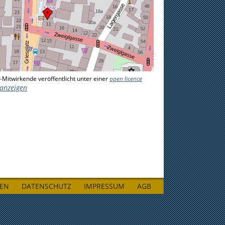
-Mitwirkende veröffentlicht unter einer
open licence
 anzeigen
LEN
DATENSCHUTZ
IMPRESSUM
AGB