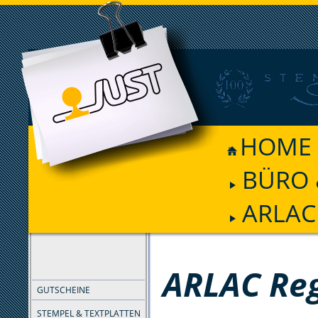
HOME
BÜRO 
ARLAC 
FILTER
ARLAC Reg
GUTSCHEINE
STEMPEL & TEXTPLATTEN