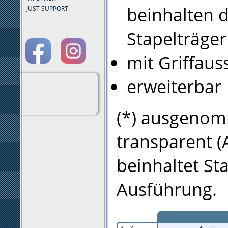
beinhalten d
JUST SUPPORT
Stapelträger
mit Griffaus
erweiterbar
(*) ausgenom
transparent (
beinhaltet St
Ausführung.