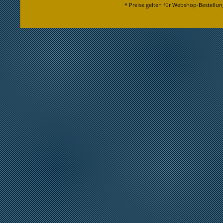
* Preise gelten für Webshop-Bestellun