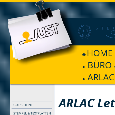
HOME
BÜRO 
ARLAC 
FILTER
ARLAC Lett
GUTSCHEINE
STEMPEL & TEXTPLATTEN