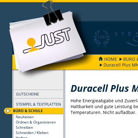
HOME
BÜRO 
Duracell Plus M
FILTER
Duracell Plus
GUTSCHEINE
Hohe Energieabgabe und Zuverlä
STEMPEL & TEXTPLATTEN
Haltbarkeit und gute Leistung be
BÜRO & SCHULE
Temperaturen. Nicht aufladbar.
Neuheiten
Ordnen & Organisieren
Schreiben
Schneiden / Kleben
Heften