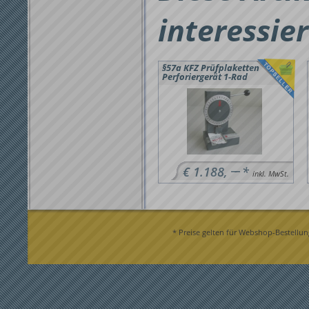
interessie
§57a KFZ Prüfplaketten
Perforiergerät 1-Rad
−−
€ 1.188,
*
inkl. MwSt.
* Preise gelten für Webshop-Bestellun