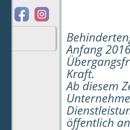
Behinderteng
Anfang 2016
Übergangsfri
Kraft.
Ab diesem Z
Unternehmen
Dienstleist
öffentlich an