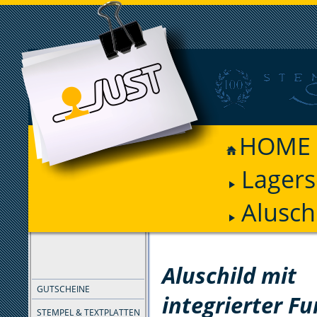
HOME
Lagers
Alusch
FILTER
Aluschild mit
GUTSCHEINE
integrierter Fu
STEMPEL & TEXTPLATTEN