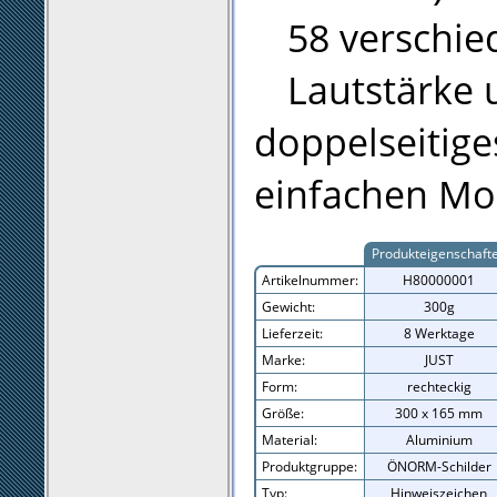
58 verschie
Lautstärke 
doppelseitige
einfachen Mo
Produkteigenschaft
Artikelnummer:
H80000001
Gewicht:
300g
Lieferzeit:
8 Werktage
Marke:
JUST
Form:
rechteckig
Größe:
300 x 165 mm
Material:
Aluminium
Produktgruppe:
ÖNORM-Schilder
Typ:
Hinweiszeichen