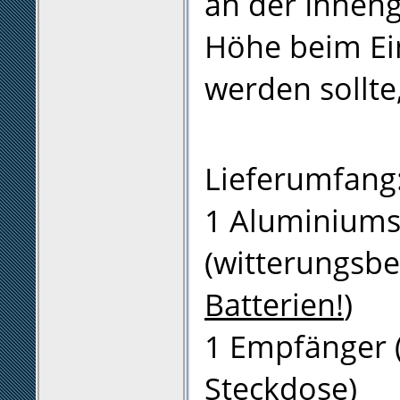
an der Inneng
Höhe beim Ei
werden sollte
Lieferumfang
1 Aluminiumsc
(witterungsbe
Batterien!
)
1 Empfänger (
Steckdose)