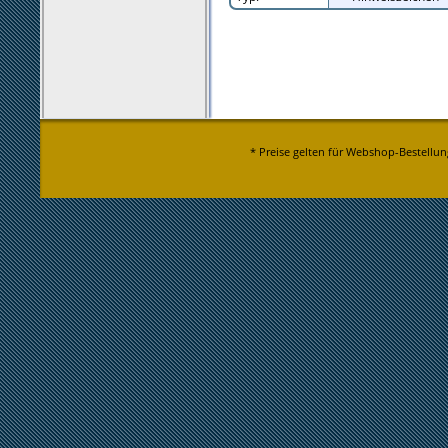
* Preise gelten für Webshop-Bestellun