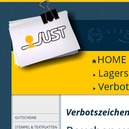
HOME
Lagers
Verbot
FILTER
Verbotszeichen
GUTSCHEINE
STEMPEL & TEXTPLATTEN