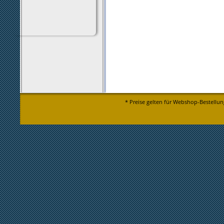
* Preise gelten für Webshop-Bestellun