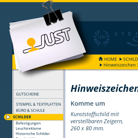
HOME
SCHIL
Hinweiszeichen 
FILTER
Hinweiszeiche
GUTSCHEINE
Komme um
STEMPEL & TEXTPLATTEN
BÜRO & SCHULE
Kunststoffschild mit
SCHILDER
verstellbaren Zeigern,
Befestigungen
260 x 80 mm.
Leuchtreklame
Historische Schilder