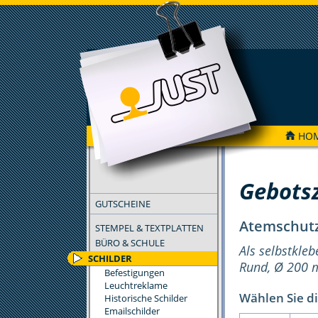
HO
FILTER
Gebots
GUTSCHEINE
Atemschut
STEMPEL & TEXTPLATTEN
BÜRO & SCHULE
Als selbstkleb
SCHILDER
Rund, Ø 200
Befestigungen
Leuchtreklame
Wählen Sie di
Historische Schilder
Emailschilder