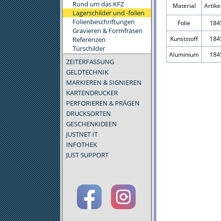
Rund um das KFZ
Material
Artik
Lagerschilder und -folien
Folienbeschriftungen
Folie
184
Gravieren & Formfräsen
Kunststoff
184
Referenzen
Türschilder
Aluminium
184
ZEITERFASSUNG
GELDTECHNIK
MARKIEREN & SIGNIEREN
KARTENDRUCKER
PERFORIEREN & PRÄGEN
DRUCKSORTEN
GESCHENKIDEEN
JUSTNET IT
INFOTHEK
JUST SUPPORT