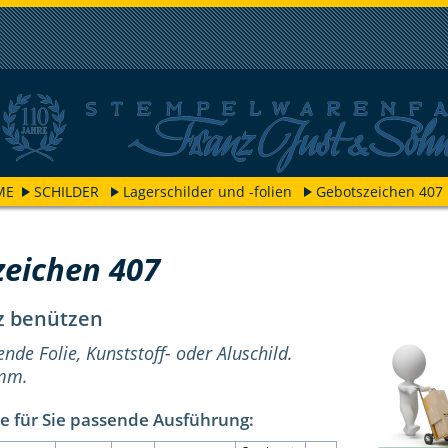
ME
SCHILDER
Lagerschilder und -folien
Gebotszeichen 407
zeichen 407
z benützen
ende Folie, Kunststoff- oder Aluschild.
 mm.
e für Sie passende Ausführung: