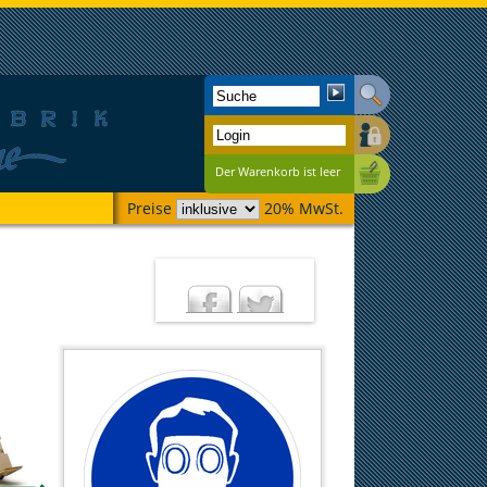
Der Warenkorb ist leer
Preise
20% MwSt.