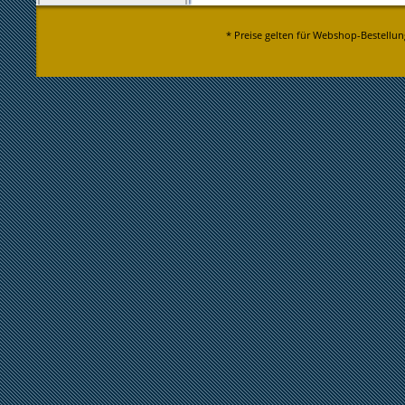
* Preise gelten für Webshop-Bestellun