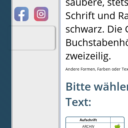
saubere, stet
Schrift und 
schwarz. Die 
Buchstabenhö
zweizeilig.
Andere Formen, Farben oder Tex
Bitte wähl
Text:
Aufschrift
ARCHIV