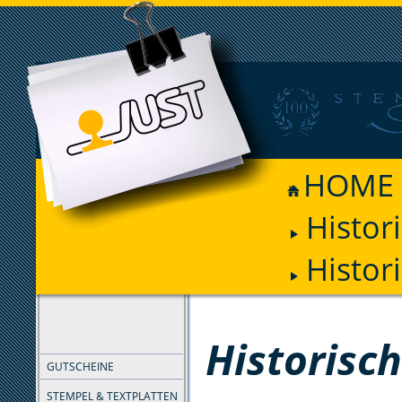
HOME
Histor
Histor
FILTER
Historisc
GUTSCHEINE
STEMPEL & TEXTPLATTEN