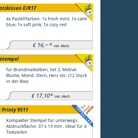
satzkissen E/R17
4x Pastellfarben: 1x fresh mint, 1x calm
blue, 1x soft pink, 1x cozy red
−−
€ 16,
*
inkl. MwSt.
stempel
für Brandmalkolben, Set 2, Motive:
Blume, Mond, Stern, Herz etc. (12 Stück
in der Box)
€ 17,10*
inkl. MwSt.
 Printy 9511
Kompakter Stempel für unterwegs.
Abdruckfläche: 37 x 13 mm , ideal für 4
Textzeilen