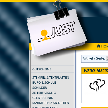
HO
FILTER
Artikel / Seite:
GUTSCHEINE
WEDO 168202
STEMPEL & TEXTPLATTEN
BÜRO & SCHULE
SCHILDER
ZEITERFASSUNG
GELDTECHNIK
MARKIEREN & SIGNIEREN
KARTENDRUCKER