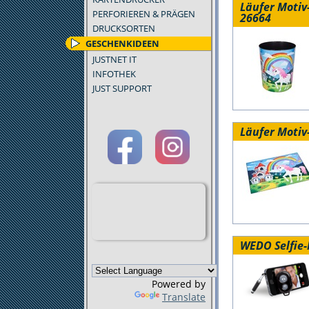
Läufer Motiv
PERFORIEREN & PRÄGEN
26664
DRUCKSORTEN
GESCHENKIDEEN
JUSTNET IT
INFOTHEK
JUST SUPPORT
Läufer Motiv
WEDO Selfie
Powered by
Translate