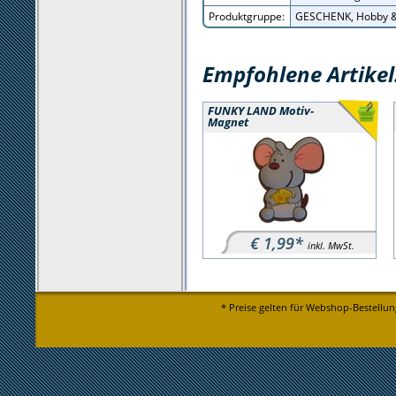
Produktgruppe:
GESCHENK, Hobby &
Empfohlene Artikel
FUNKY LAND Motiv-
Magnet
€ 1,99*
inkl. MwSt.
* Preise gelten für Webshop-Bestellun