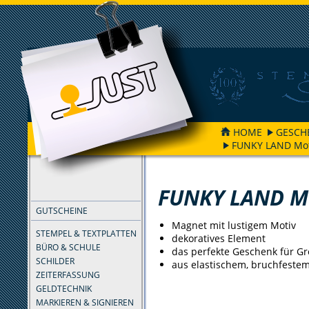
HOME
GESCH
FUNKY LAND Mot
FILTER
FUNKY LAND M
GUTSCHEINE
Magnet mit lustigem Motiv
STEMPEL & TEXTPLATTEN
dekoratives Element
BÜRO & SCHULE
das perfekte Geschenk für Gr
SCHILDER
aus elastischem, bruchfestem
ZEITERFASSUNG
GELDTECHNIK
MARKIEREN & SIGNIEREN