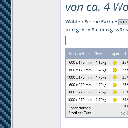
von ca. 4 W
Wählen Sie die Farbe*
und geben Sie den gewünsc
Breite x Höhe
Gewicht
Lager
Li
600 x 170 mm
1,10kg
25 
800 x 170 mm
1,40kg
25 
1000 x 170 mm
1,70kg
25 
600 x 270 mm
1,70kg
25 
800 x 270 mm
2,20kg
25 
1000 x 270 mm
2,70kg
25 
+20
Sonderfarben
2-zeiliger Text