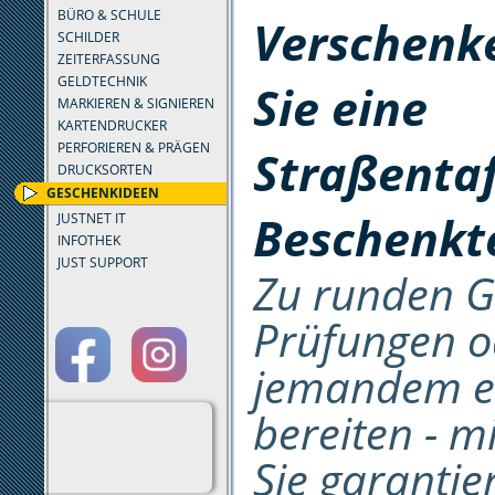
BÜRO & SCHULE
Verschenk
SCHILDER
ZEITERFASSUNG
GELDTECHNIK
Sie eine
MARKIEREN & SIGNIEREN
KARTENDRUCKER
PERFORIEREN & PRÄGEN
Straßenta
DRUCKSORTEN
GESCHENKIDEEN
Beschenkt
JUSTNET IT
INFOTHEK
JUST SUPPORT
Zu runden G
Prüfungen o
jemandem ei
bereiten - m
Sie garantier