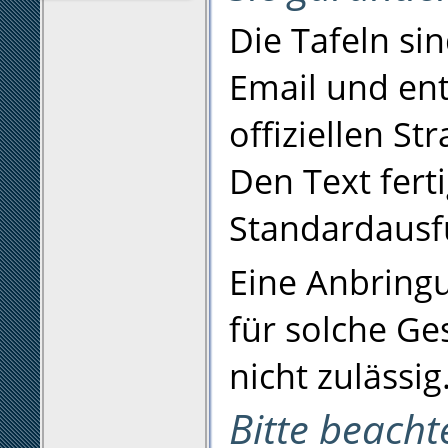
Die Tafeln si
Email und en
offiziellen St
Den Text fert
Standardausfü
Eine Anbringu
für solche Ge
nicht zulässig
Bitte beacht