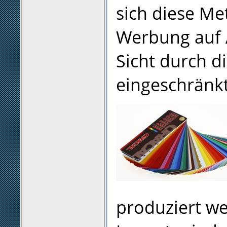
sich diese M
Werbung auf 
Sicht durch d
eingeschränkt
produziert w