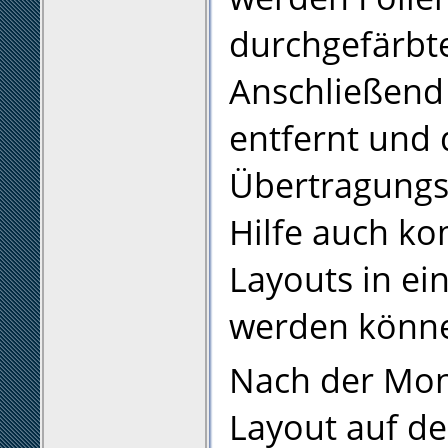
durchgefärbte
Anschließend 
entfernt und 
Übertragungsf
Hilfe auch ko
Layouts in ei
werden könn
Nach der Mont
Layout auf d