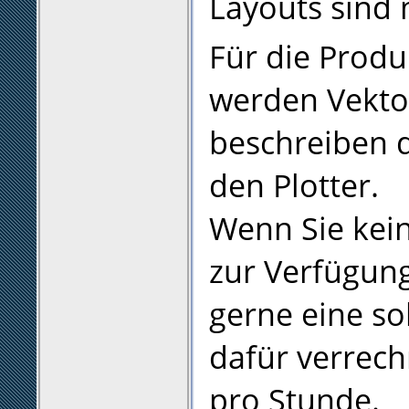
Layouts sind 
Für die Produ
werden Vektor
beschreiben di
den Plotter.
Wenn Sie kein
zur Verfügun
gerne eine so
dafür verrech
pro Stunde.