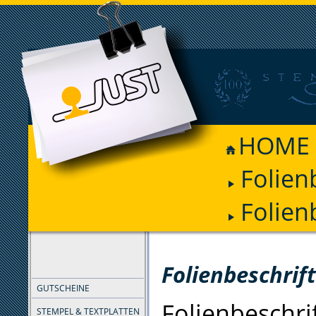
HOME
Folien
Folien
FILTER
Folienbeschrif
GUTSCHEINE
Folienbeschr
STEMPEL & TEXTPLATTEN