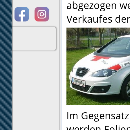
abgezogen we
Verkaufes den
Im Gegensatz
werden Folien