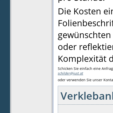
Die Kosten e
Folienbeschri
gewünschten 
oder reflekti
Komplexität d
Schicken Sie einfach eine Anfra
schilder@just.at
oder verwenden Sie unser Konta
Verklebanl